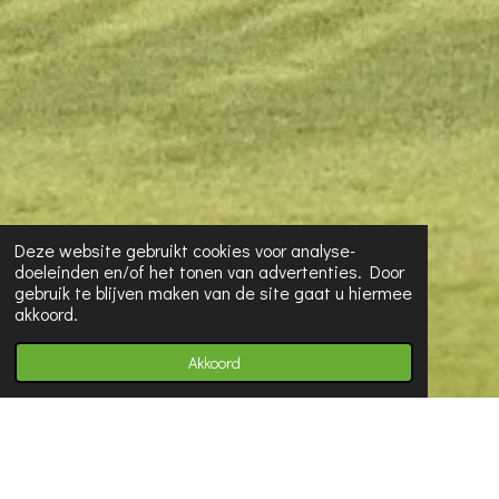
Deze website gebruikt cookies voor analyse-
doeleinden en/of het tonen van advertenties. Door
gebruik te blijven maken van de site gaat u hiermee
akkoord.
Akkoord