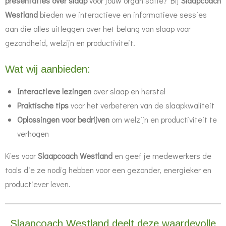
presentaties over slaap
voor jouw organisatie? Bij
Slaapcoach
Westland
bieden we interactieve en informatieve sessies
aan die alles uitleggen over het belang van slaap voor
gezondheid, welzijn en productiviteit.
Wat wij aanbieden:
Interactieve lezingen
over slaap en herstel
Praktische tips
voor het verbeteren van de slaapkwaliteit
Oplossingen voor bedrijven
om welzijn en productiviteit te
verhogen
Kies voor
Slaapcoach Westland
en geef je medewerkers de
tools die ze nodig hebben voor een gezonder, energieker en
productiever leven.
Slaapcoach Westland deelt deze waardevolle