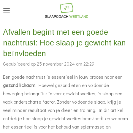
Ga
direct
naar
Afvallen begint met een goede
de
hoofdinhoud
nachtrust: Hoe slaap je gewicht kan
beïnvloeden
Gepubliceerd op 25 november 2024 om 22:29
Een goede nachtrust is essentieel in jouw proces naar een
gezond lichaam
. Hoewel gezond eten en voldoende
beweging belangrijk zijn voor gewichtsverlies, is slaap een
vaak onderschatte factor. Zonder voldoende slaap, krijg je
veel minder resultaat van je dieet en training. In dit artikel
ontdek je hoe slaap je gewichtsverlies beïnvloedt en waarom
het essentieel is voor het behoud van spiermassa en