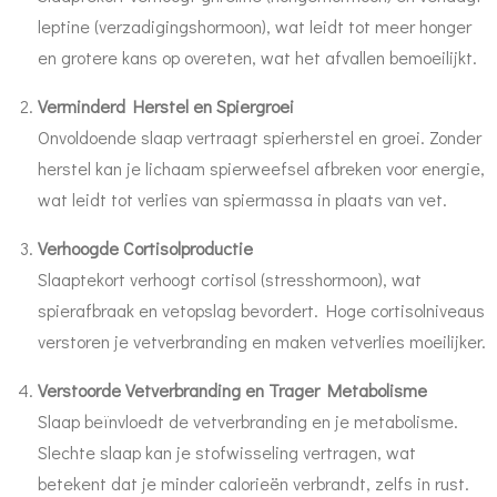
leptine (verzadigingshormoon), wat leidt tot meer honger
en grotere kans op overeten, wat het afvallen bemoeilijkt.
Verminderd Herstel en Spiergroei
Onvoldoende slaap vertraagt spierherstel en groei. Zonder
herstel kan je lichaam spierweefsel afbreken voor energie,
wat leidt tot verlies van spiermassa in plaats van vet.
Verhoogde Cortisolproductie
Slaaptekort verhoogt cortisol (stresshormoon), wat
spierafbraak en vetopslag bevordert. Hoge cortisolniveaus
verstoren je vetverbranding en maken vetverlies moeilijker.
Verstoorde Vetverbranding en Trager Metabolisme
Slaap beïnvloedt de vetverbranding en je metabolisme.
Slechte slaap kan je stofwisseling vertragen, wat
betekent dat je minder calorieën verbrandt, zelfs in rust.