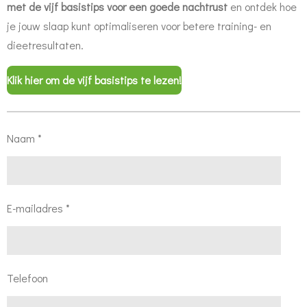
met de vijf basistips voor een goede nachtrust
en ontdek hoe
je jouw slaap kunt optimaliseren voor betere training- en
dieetresultaten.
Klik hier om de vijf basistips te lezen!
Naam *
E-mailadres *
Telefoon