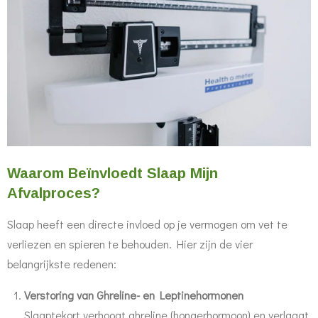
Waarom Beïnvloedt Slaap Mijn
Afvalproces?
Slaap heeft een directe invloed op je vermogen om vet te
verliezen en spieren te behouden. Hier zijn de vier
belangrijkste redenen:
Verstoring van Ghreline- en Leptinehormonen
Slaaptekort verhoogt ghreline (hongerhormoon) en verlaagt