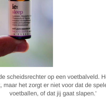
 de scheidsrechter op een voetbalveld. H
t, maar het zorgt er niet voor dat de spe
voetballen, of dat jij gaat slapen.'