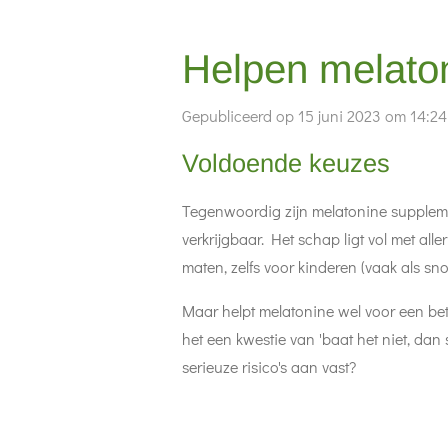
Helpen melaton
Gepubliceerd op 15 juni 2023 om 14:24
Voldoende keuzes
Tegenwoordig zijn melatonine suppleme
verkrijgbaar. Het schap ligt vol met alle
maten, zelfs voor kinderen (vaak als sno
Maar helpt melatonine wel voor een bete
het een kwestie van 'baat het niet, dan s
serieuze risico's aan vast?