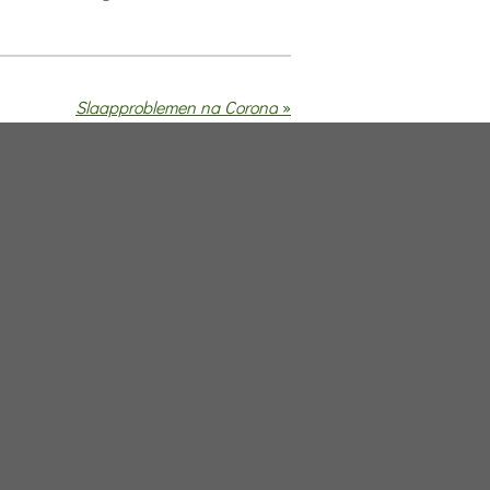
Slaapproblemen na Corona
»