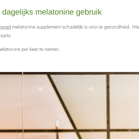
ij dagelijks melatonine gebruik
goed
melatonine supplement schadelijk is voor je gezondheid. Hierb
sarts.
latonine per keer te nemen.