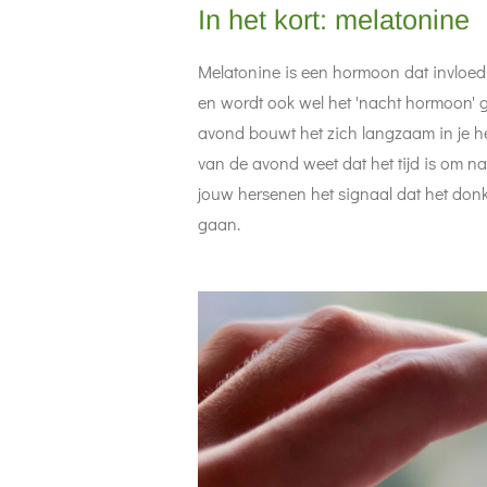
In het kort: melatonine
Melatonine is een hormoon dat invloed
en wordt ook wel het 'nacht hormoon' 
avond bouwt het zich langzaam in je he
van de avond weet dat het tijd is om n
jouw hersenen het signaal dat het donke
gaan.