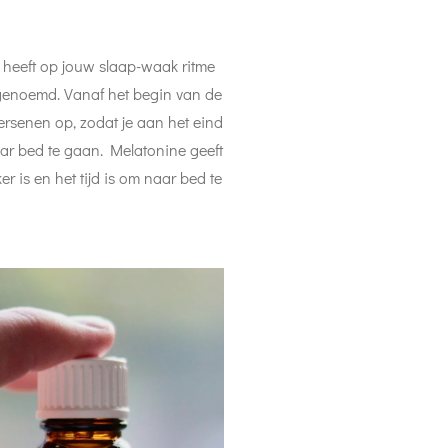
 heeft op jouw slaap-waak ritme
genoemd. Vanaf het begin van de
rsenen op, zodat je aan het eind
aar bed te gaan. Melatonine geeft
r is en het tijd is om naar bed te