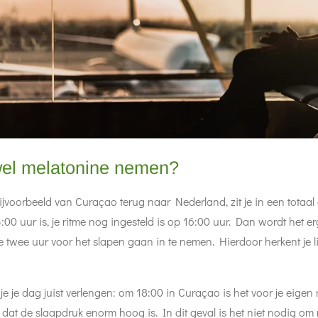
 wel melatonine nemen?
ijvoorbeeld van Curaçao terug naar Nederland, zit je in een totaal 
:00 uur is, je ritme nog ingesteld is op 16:00 uur. Dan wordt het erg
e twee uur voor het slapen gaan in te nemen. Hierdoor herkent je l
je je dag juist verlengen: om 18:00 in Curaçao is het voor je eigen 
at de slaapdruk enorm hoog is. In dit geval is het niet nodig om 