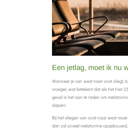
Een jetlag, moet ik nu
Wanneer je van west naar oost vliegt, b
vroeger, wat betekent dat als het hier 23
geval is het aan te raden om melatonin
slapen!
Bij het vliegen van oost naar west moet 
dan zal zoveel melatonine opgebouwd, d