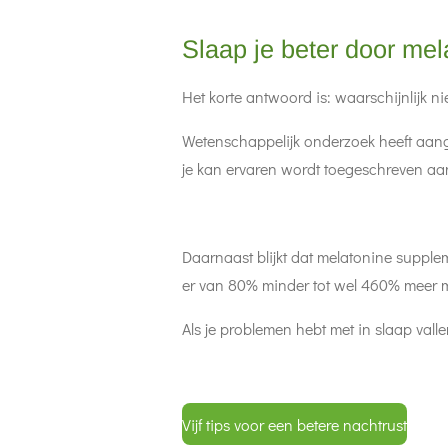
Slaap je beter door mel
Het korte antwoord is: waarschijnlijk niet
Wetenschappelijk onderzoek heeft aange
je kan ervaren wordt toegeschreven aan
Daarnaast blijkt dat melatonine supplem
er van 80% minder tot wel 460% meer mel
Als je problemen hebt met in slaap vall
Vijf tips voor een betere nachtrust