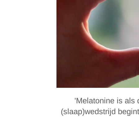
'Melatonine is als
(slaap)wedstrijd begin