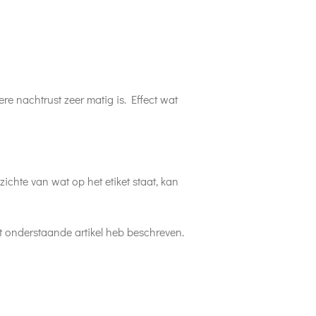
e nachtrust zeer matig is. Effect wat
ichte van wat op het etiket staat, kan
het onderstaande artikel heb beschreven.