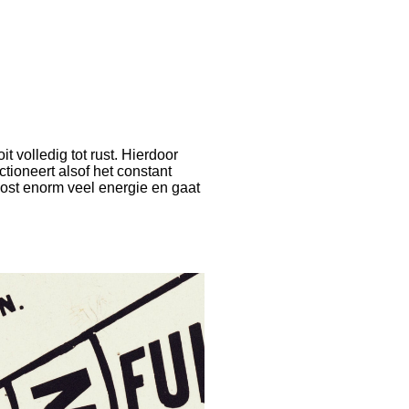
volledig tot rust. Hierdoor
unctioneert alsof het constant
 kost enorm veel energie en gaat