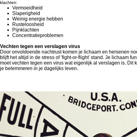
klachten:
Vermoeidheid
Slaperigheid
Weinig energie hebben
Rusteloosheid
Pijnklachten
Concentratieproblemen
Vechten tegen een verslagen virus
Door onvoldoende nachtrust komen je lichaam en hersenen nooit 
blijft het altijd in de stress of 'fight-or-flight' stand. Je lichaam f
moet vechten tegen een virus wat eigenlijk al verslagen is. Dit
je belemmeren in je dagelijks leven.