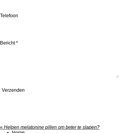
Telefoon
Bericht *
Verzenden
«
Helpen melatonine pillen om beter te slapen?
Home