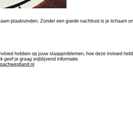
chaam plaatsvinden. Zonder een goede nachtrust is je lichaam ont
n invloed hebben op jouw slaapproblemen, hoe deze invloed heb
k geef je graag vrijblijvend informatie.
oachwestland.nl