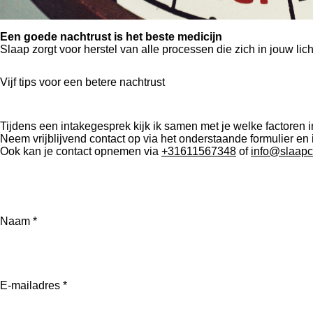
Een goede nachtrust is het beste medicijn
Slaap zorgt voor herstel van alle processen die zich in jouw li
Vijf tips voor een betere nachtrust
Tijdens een intakegesprek kijk ik samen met je welke factore
N
eem vrijblijvend contact op via het onderstaande formulier en i
Ook kan je contact opnemen via
+
31611567348
of
info@slaapc
Naam *
E-mailadres *