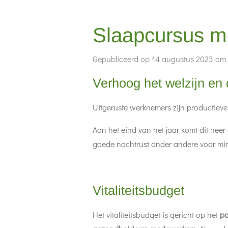
Slaapcursus met
Gepubliceerd op 14 augustus 2023 om 
Verhoog het welzijn en
Uitgeruste werknemers zijn productiever
Aan het eind van het jaar komt dit nee
goede nachtrust onder andere voor mi
Vitaliteitsbudget
Het vitaliteitsbudget is
gericht op het
po