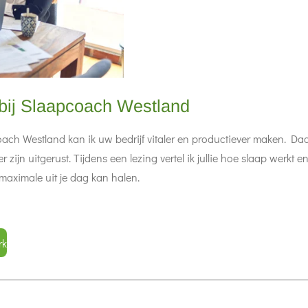
 bij Slaapcoach Westland
oach Westland kan ik uw bedrijf vitaler en productiever maken. D
 zijn uitgerust. Tijdens een lezing vertel ik jullie hoe slaap werkt 
 maximale uit je dag kan halen.
rk