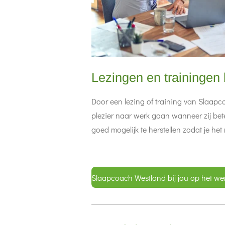
Lezingen en trainingen
Door een lezing of training van Slaapc
plezier naar werk gaan wanneer zij beter
goed mogelijk te herstellen zodat je het
Slaapcoach Westland bij jou op het we