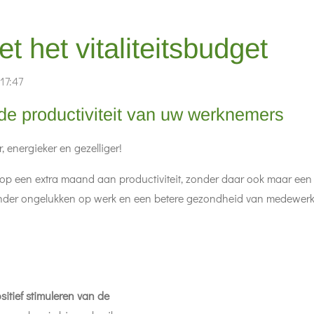
 het vitaliteitsbudget
17:47
 de productiviteit van uw werknemers
, energieker en gezelliger!
r op een
extra maand aan productiviteit
, zonder daar ook maar een 
nder ongelukken op werk en een betere gezondheid van medewerk
sitief stimuleren van de