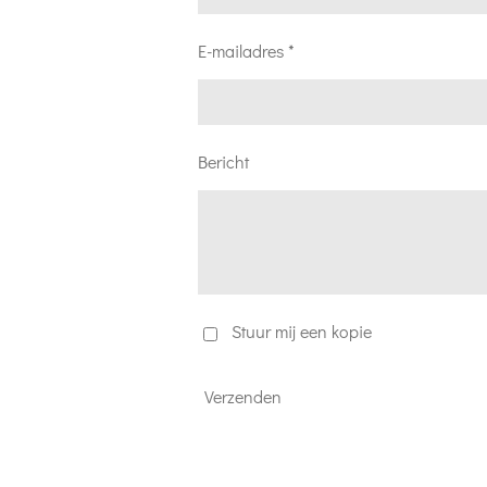
E-mailadres *
Bericht
Stuur mij een kopie
Verzenden