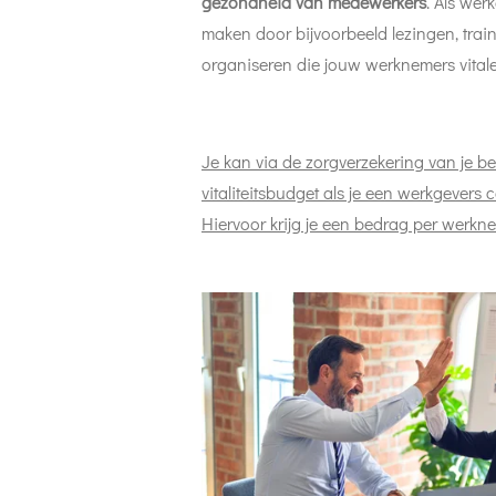
gezondheid van medewerkers
. Als wer
maken door bijvoorbeeld lezingen, train
organiseren die jouw werknemers vital
Je kan via de zorgverzekering van je be
vitaliteitsbudget als je een werkgevers c
Hiervoor krijg je een bedrag per werkne