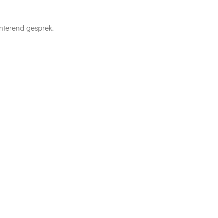
ënterend gesprek.