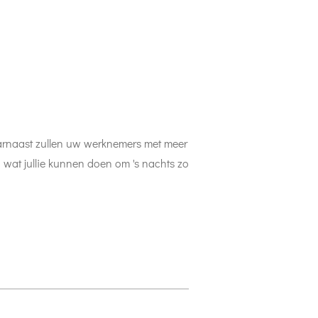
aarnaast zullen uw werknemers met meer
en wat jullie kunnen doen om 's nachts zo