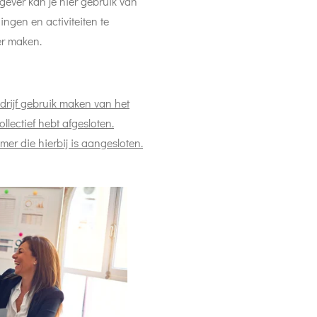
kgever kan je hier gebruik van
ingen en activiteiten te
er maken.
drijf gebruik maken van het
ollectief hebt afgesloten.
mer die hierbij is aangesloten.