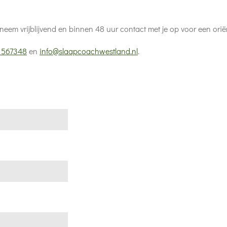
neem vrijblijvend en binnen 48 uur contact met je op voor een ori
1567348
en
info@slaapcoachwestland.nl
.